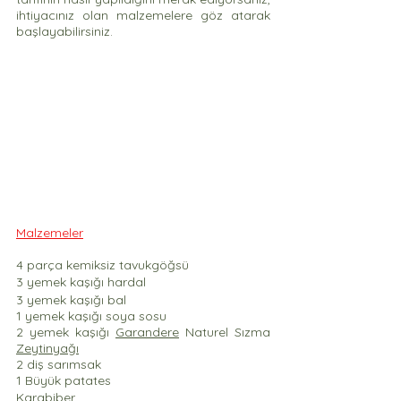
ihtiyacınız olan malzemelere göz atarak 
başlayabilirsiniz. 
Malzemeler
4 parça kemiksiz tavukgöğsü
3 yemek kaşığı hardal
3 yemek kaşığı bal
1 yemek kaşığı soya sosu
2 yemek kaşığı 
Garandere
 Naturel Sızma 
Zeytinyağ
ı
2 diş sarımsak
1 Büyük patates
Karabiber