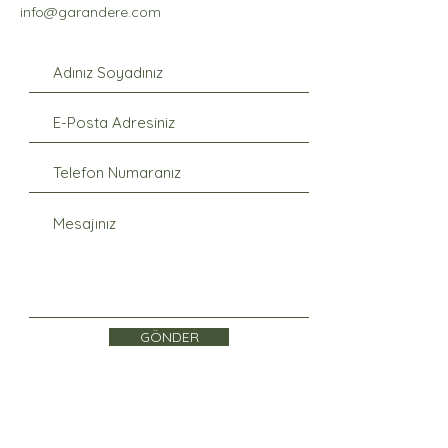
info@garandere.com
GÖNDER