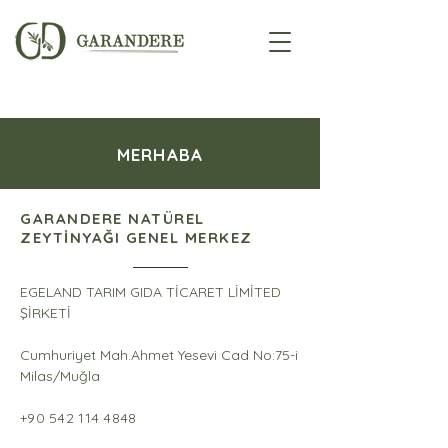
MERHABA
GARANDERE NATÜREL
ZEYTİNYAĞI GENEL MERKEZ
EGELAND TARIM GIDA TİCARET LİMİTED
ŞİRKETİ
Cumhuriyet Mah.Ahmet Yesevi Cad No:75-i
Milas/Muğla
+90 542 114 4848