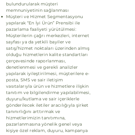
bulundurularak müşteri
memnuniyetinin sağlanması
Müşteri ve Hizmet Segmentasyonu
yapılarak “En İyi Ürün” Prensibi ile
pazarlama faaliyeti yürütülmesi:
Müşterilerin çağrı merkezleri, internet
sayfası ya da yetkili bayiler ve
satış/hizmet noktaları üzerinden almış
olduğu hizmetlerin kalite standartları
çerçevesinde raporlanması,
denetlenmesi ve gerekli analizler
yapılarak iyileştirilmesi, müşterilere e-
posta, SMS ve sair iletişim
vasıtalarıyla ürün ve hizmetlere ilişkin
tanıtım ve bilgilendirme yapılabilmesi,
duyuru/kutlama ve sair içeriklerle
gönderilecek iletiler aracılığıyla şirket
tanınırlığını arttırmak ve
hizmetlerimizin tanıtımına,
pazarlanmasına yönelik genel veya
kişiye özel reklam, duyuru, kampanya