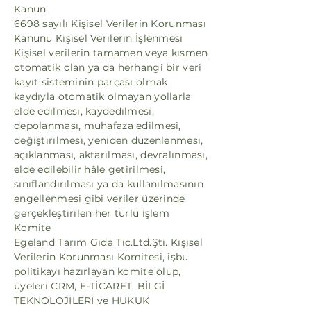
Kanun
6698 sayılı Kişisel Verilerin Korunması
Kanunu Kişisel Verilerin İşlenmesi
Kişisel verilerin tamamen veya kısmen
otomatik olan ya da herhangi bir veri
kayıt sisteminin parçası olmak
kaydıyla otomatik olmayan yollarla
elde edilmesi, kaydedilmesi,
depolanması, muhafaza edilmesi,
değiştirilmesi, yeniden düzenlenmesi,
açıklanması, aktarılması, devralınması,
elde edilebilir hâle getirilmesi,
sınıflandırılması ya da kullanılmasının
engellenmesi gibi veriler üzerinde
gerçekleştirilen her türlü işlem
Komite
Egeland Tarım Gıda Tic.Ltd.Şti. Kişisel
Verilerin Korunması Komitesi, işbu
politikayı hazırlayan komite olup,
üyeleri CRM, E-TİCARET, BİLGİ
TEKNOLOJİLERİ ve HUKUK