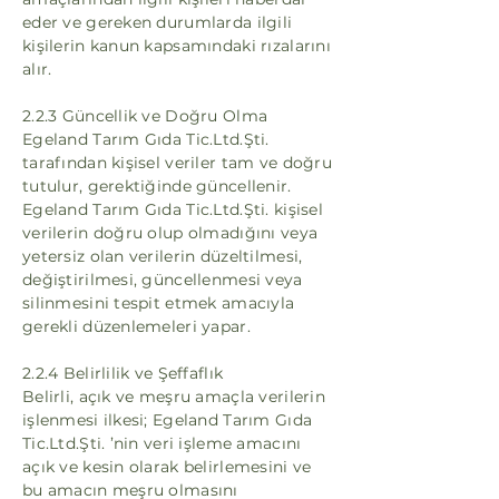
eder ve gereken durumlarda ilgili
kişilerin kanun kapsamındaki rızalarını
alır.
2.2.3 Güncellik ve Doğru Olma
Egeland Tarım Gıda Tic.Ltd.Şti.
tarafından kişisel veriler tam ve doğru
tutulur, gerektiğinde güncellenir.
Egeland Tarım Gıda Tic.Ltd.Şti. kişisel
verilerin doğru olup olmadığını veya
yetersiz olan verilerin düzeltilmesi,
değiştirilmesi, güncellenmesi veya
silinmesini tespit etmek amacıyla
gerekli düzenlemeleri yapar.
2.2.4 Belirlilik ve Şeffaflık
Belirli, açık ve meşru amaçla verilerin
işlenmesi ilkesi; Egeland Tarım Gıda
Tic.Ltd.Şti. ’nin veri işleme amacını
açık ve kesin olarak belirlemesini ve
bu amacın meşru olmasını