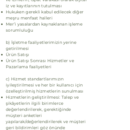
iz ve kayıtlarının tutulması
Hukuken gerekli kabul edilecek diğer
meşru menfaat halleri
Mer’i yasalardan kaynaklanan işleme
sorumluluğu
b) İşletme faaliyetlerimizin yerine
getirilmesi
Ürün Satışı
Ürün Satışı Sonrası Hizmetler ve
Pazarlama faaliyetleri
c) Hizmet standartlarımızın
iyileştirilmesi ve her bir kullanıcı için
özelleştirilmiş hizmetlerin sunulması
Hizmetlerin geliştirilmesi: Talep ve
şikâyetlerin ilgili birimlerce
değerlendirilerek, gerektiğinde
müşteri anketleri
yapılarak/değerlendirilerek ve müşteri
geri bildirimleri göz önünde