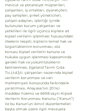
mevcut ve potansiyel müşterileri,
çalışanları, iş ortakları, ziyaretçileri,
pay sahipleri, şirket yöneticileri,
çalışan adayları, işbirliği içinde
bulunulan kurum çalışanları ve
yetkilileri ile ilgili üçüncü kişilere ait
kişisel verilerin işlenmesi hususundaki
ilkelerin tespiti, kişilerin temel hak ve
özgürlüklerinin korunması, söz
konusu kişisel verilerin kanuna ve
hukuka uygun işlenmesi kapsamında
gerekli hak ve yükümlülüklerin
belirlenmesi, Egeland Tarım Gıda
Tic.Ltd.Şti. çalışanları nazarında kişisel
verilerin korunması ve veri
mahremiyeti konusunda farkındalık
yaratılması, Anayasa’nın 20’nci
maddesi hükmü ve 6698 sayılı Kişisel
Verilerin Korunması Kanunu (‘’Kanun’’)
ile bu Kanun’un ikincil düzenlemeleri
başta olmak üzere ilgili mevzuata