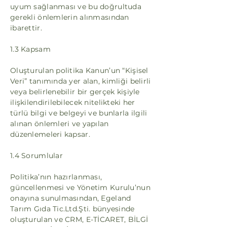
uyum sağlanması ve bu doğrultuda
gerekli önlemlerin alınmasından
ibarettir.
1.3 Kapsam
Oluşturulan politika Kanun’un “Kişisel
Veri” tanımında yer alan, kimliği belirli
veya belirlenebilir bir gerçek kişiyle
ilişkilendirilebilecek nitelikteki her
türlü bilgi ve belgeyi ve bunlarla ilgili
alınan önlemleri ve yapılan
düzenlemeleri kapsar.
1.4 Sorumlular
Politika’nın hazırlanması,
güncellenmesi ve Yönetim Kurulu’nun
onayına sunulmasından, Egeland
Tarım Gıda Tic.Ltd.Şti. bünyesinde
oluşturulan ve CRM, E-TİCARET, BİLGİ