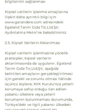
bilgilerinin sağlanması
Kişisel verilerin işlenme amaçlarına
ilişkin daha ayrıntılı bilgi için
www.garandere.com
adresindeki
Egeland Tarım Gıda Tic.Ltd.Şti.
Aydınlatma Metni’ne bakabilirsiniz.
2.5. Kişisel Verilerin Aktarılması
Kişisel verilerin işlenmesine yönelik
prensipler, kişisel verilerin
aktarılmasında da uygulanır. Egeland
Tarım Gıda Tic.Ltd.Şti. aşağıda
belirtilen amaçların gerçekleştirilmesi
için gerekli ve zorunlu olması hâlinde
üçüncü kişilere; KVK Kurulu'nca yeterli
korumaya sahip olduğu ilan edilen
yabancı ülkelere veya yeterli
korumanın bulunmaması durumunda,
Türkiye’deki ve ilgili yabancı ülkedeki
veri sorumlularının yeterli bir