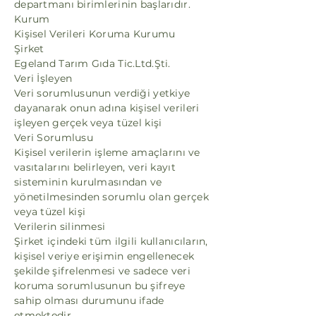
departmanı birimlerinin başlarıdır.
Kurum
Kişisel Verileri Koruma Kurumu
Şirket
Egeland Tarım Gıda Tic.Ltd.Şti.
Veri İşleyen
Veri sorumlusunun verdiği yetkiye
dayanarak onun adına kişisel verileri
işleyen gerçek veya tüzel kişi
Veri Sorumlusu
Kişisel verilerin işleme amaçlarını ve
vasıtalarını belirleyen, veri kayıt
sisteminin kurulmasından ve
yönetilmesinden sorumlu olan gerçek
veya tüzel kişi
Verilerin silinmesi
Şirket içindeki tüm ilgili kullanıcıların,
kişisel veriye erişimin engellenecek
şekilde şifrelenmesi ve sadece veri
koruma sorumlusunun bu şifreye
sahip olması durumunu ifade
etmektedir.