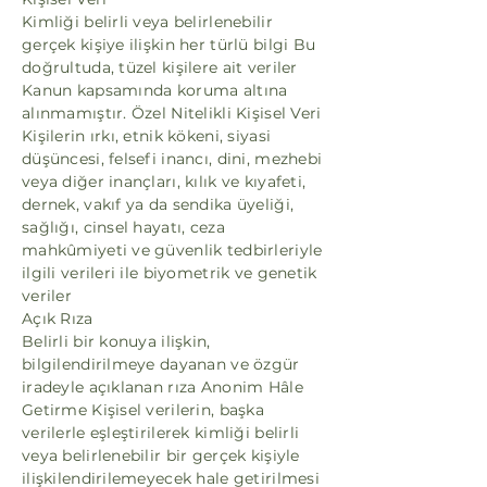
Kimliği belirli veya belirlenebilir
gerçek kişiye ilişkin her türlü bilgi Bu
doğrultuda, tüzel kişilere ait veriler
Kanun kapsamında koruma altına
alınmamıştır. Özel Nitelikli Kişisel Veri
Kişilerin ırkı, etnik kökeni, siyasi
düşüncesi, felsefi inancı, dini, mezhebi
veya diğer inançları, kılık ve kıyafeti,
dernek, vakıf ya da sendika üyeliği,
sağlığı, cinsel hayatı, ceza
mahkûmiyeti ve güvenlik tedbirleriyle
ilgili verileri ile biyometrik ve genetik
veriler
Açık Rıza
Belirli bir konuya ilişkin,
bilgilendirilmeye dayanan ve özgür
iradeyle açıklanan rıza Anonim Hâle
Getirme Kişisel verilerin, başka
verilerle eşleştirilerek kimliği belirli
veya belirlenebilir bir gerçek kişiyle
ilişkilendirilemeyecek hale getirilmesi