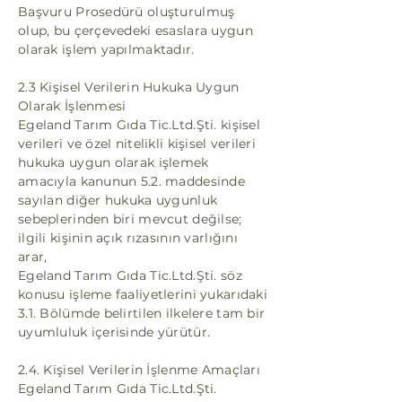
Başvuru Prosedürü oluşturulmuş
olup, bu çerçevedeki esaslara uygun
olarak işlem yapılmaktadır.
2.3 Kişisel Verilerin Hukuka Uygun
Olarak İşlenmesi
Egeland Tarım Gıda Tic.Ltd.Şti. kişisel
verileri ve özel nitelikli kişisel verileri
hukuka uygun olarak işlemek
amacıyla kanunun 5.2. maddesinde
sayılan diğer hukuka uygunluk
sebeplerinden biri mevcut değilse;
ilgili kişinin açık rızasının varlığını
arar,
Egeland Tarım Gıda Tic.Ltd.Şti. söz
konusu işleme faaliyetlerini yukarıdaki
3.1. Bölümde belirtilen ilkelere tam bir
uyumluluk içerisinde yürütür.
2.4. Kişisel Verilerin İşlenme Amaçları
Egeland Tarım Gıda Tic.Ltd.Şti.