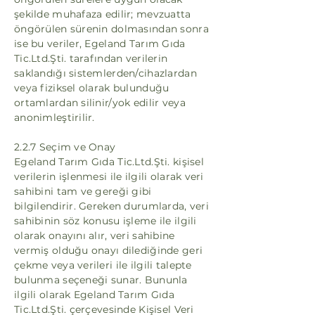
şekilde muhafaza edilir; mevzuatta
öngörülen sürenin dolmasından sonra
ise bu veriler, Egeland Tarım Gıda
Tic.Ltd.Şti. tarafından verilerin
saklandığı sistemlerden/cihazlardan
veya fiziksel olarak bulunduğu
ortamlardan silinir/yok edilir veya
anonimleştirilir.
2.2.7 Seçim ve Onay
Egeland Tarım Gıda Tic.Ltd.Şti. kişisel
verilerin işlenmesi ile ilgili olarak veri
sahibini tam ve gereği gibi
bilgilendirir. Gereken durumlarda, veri
sahibinin söz konusu işleme ile ilgili
olarak onayını alır, veri sahibine
vermiş olduğu onayı dilediğinde geri
çekme veya verileri ile ilgili talepte
bulunma seçeneği sunar. Bununla
ilgili olarak Egeland Tarım Gıda
Tic.Ltd.Şti. çerçevesinde Kişisel Veri