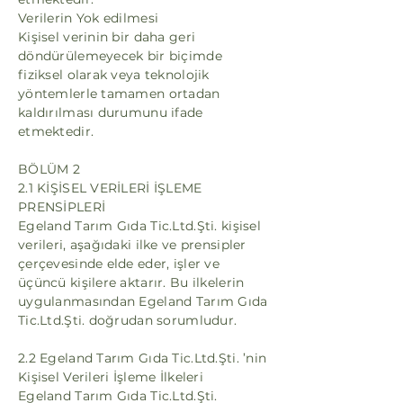
Verilerin Yok edilmesi
Kişisel verinin bir daha geri
döndürülemeyecek bir biçimde
fiziksel olarak veya teknolojik
yöntemlerle tamamen ortadan
kaldırılması durumunu ifade
etmektedir.
BÖLÜM 2
2.1 KİŞİSEL VERİLERİ İŞLEME
PRENSİPLERİ
Egeland Tarım Gıda Tic.Ltd.Şti. kişisel
verileri, aşağıdaki ilke ve prensipler
çerçevesinde elde eder, işler ve
üçüncü kişilere aktarır. Bu ilkelerin
uygulanmasından Egeland Tarım Gıda
Tic.Ltd.Şti. doğrudan sorumludur.
2.2 Egeland Tarım Gıda Tic.Ltd.Şti. ’nin
Kişisel Verileri İşleme İlkeleri
Egeland Tarım Gıda Tic.Ltd.Şti.