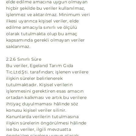
elde edilme amacına uygun olmayan
hiçbir şekilde bu veriler kullanılmaz,
işlenmez ve aktarılmaz. Minimum veri
ilkesi uyarınca kişisel veriler, elde
edilme amacıyla sınırlı ve ölçülü
olarak tutulmakta olup bu amaç
kapsamında gerekli olmayan veriler
saklanmaz.
2.2.6 Sınırlı Süre
Bu veriler, Egeland Tarım Gıda
Tic.Ltd.Şti. tarafından; işlenen verilere
ilişkin süreler belirlenerek
tutulmaktadır. Kişisel verilerin
işlenmesini gerektiren esas amacın
ortadan kalkması ve artık bu verilere
ihtiyaç duyulmaması hâlinde söz
konusu kişisel veriler silinir.
Kanunlarda verilerin tutulmasına
ilişkin sürelerin öngörülmesi hâlinde
ise bu veriler, ilgili mevzuatta
öngörülen sürelere uygun olacak