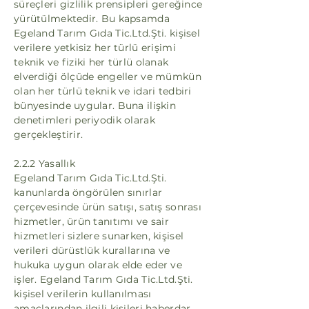
süreçleri gizlilik prensipleri gereğince
yürütülmektedir. Bu kapsamda
Egeland Tarım Gıda Tic.Ltd.Şti. kişisel
verilere yetkisiz her türlü erişimi
teknik ve fiziki her türlü olanak
elverdiği ölçüde engeller ve mümkün
olan her türlü teknik ve idari tedbiri
bünyesinde uygular. Buna ilişkin
denetimleri periyodik olarak
gerçekleştirir.
2.2.2 Yasallık
Egeland Tarım Gıda Tic.Ltd.Şti.
kanunlarda öngörülen sınırlar
çerçevesinde ürün satışı, satış sonrası
hizmetler, ürün tanıtımı ve sair
hizmetleri sizlere sunarken, kişisel
verileri dürüstlük kurallarına ve
hukuka uygun olarak elde eder ve
işler. Egeland Tarım Gıda Tic.Ltd.Şti.
kişisel verilerin kullanılması
amaçlarından ilgili kişileri haberdar