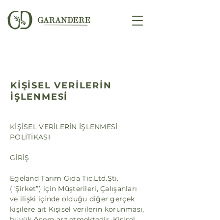
KİŞİSEL VERİLERİN
İŞLENMESİ
KİŞİSEL VERİLERİN İŞLENMESİ
POLİTİKASI
GİRİŞ
Egeland Tarım Gıda Tic.Ltd.Şti.
("Şirket”) için Müşterileri, Çalışanları
ve ilişki içinde olduğu diğer gerçek
kişilere ait Kişisel verilerin korunması,
büyük önem arz etmektedir. Kişisel