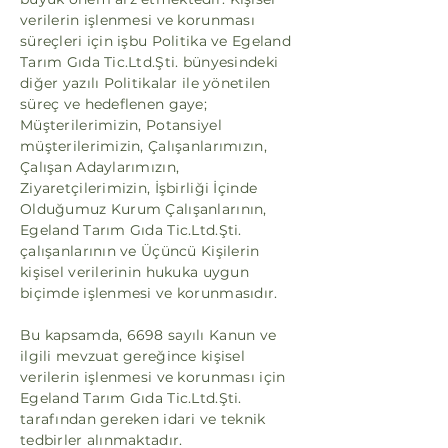
verilerin işlenmesi ve korunması
süreçleri için işbu Politika ve Egeland
Tarım Gıda Tic.Ltd.Şti. bünyesindeki
diğer yazılı Politikalar ile yönetilen
süreç ve hedeflenen gaye;
Müşterilerimizin, Potansiyel
müşterilerimizin, Çalışanlarımızın,
Çalışan Adaylarımızın,
Ziyaretçilerimizin, İşbirliği İçinde
Olduğumuz Kurum Çalışanlarının,
Egeland Tarım Gıda Tic.Ltd.Şti.
çalışanlarının ve Üçüncü Kişilerin
kişisel verilerinin hukuka uygun
biçimde işlenmesi ve korunmasıdır.
Bu kapsamda, 6698 sayılı Kanun ve
ilgili mevzuat gereğince kişisel
verilerin işlenmesi ve korunması için
Egeland Tarım Gıda Tic.Ltd.Şti.
tarafından gereken idari ve teknik
tedbirler alınmaktadır.