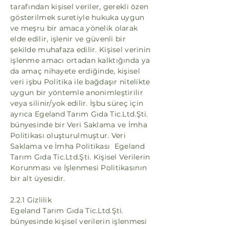
tarafından kişisel veriler, gerekli özen
gösterilmek suretiyle hukuka uygun
ve meşru bir amaca yönelik olarak
elde edilir, işlenir ve güvenli bir
şekilde muhafaza edilir. Kişisel verinin
işlenme amacı ortadan kalktığında ya
da amaç nihayete erdiğinde, kişisel
veri işbu Politika ile bağdaşır nitelikte
uygun bir yöntemle anonimleştirilir
veya silinir/yok edilir. İşbu süreç için
ayrıca Egeland Tarım Gıda Tic.Ltd.Şti.
bünyesinde bir Veri Saklama ve İmha
Politikası oluşturulmuştur. Veri
Saklama ve İmha Politikası Egeland
Tarım Gıda Tic.Ltd.Şti. Kişisel Verilerin
Korunması ve İşlenmesi Politikasının
bir alt üyesidir.
2.2.1 Gizlilik
Egeland Tarım Gıda Tic.Ltd.Şti.
bünyesinde kişisel verilerin işlenmesi