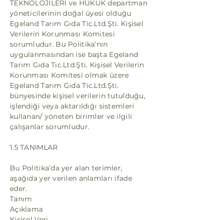
TEKNOLOJİLERİ ve HUKUK departman
yöneticilerinin doğal üyesi olduğu
Egeland Tarım Gıda Tic.Ltd.Şti. Kişisel
Verilerin Korunması Komitesi
sorumludur. Bu Politika’nın
uygulanmasından ise başta Egeland
Tarım Gıda Tic.Ltd.Şti. Kişisel Verilerin
Korunması Komitesi olmak üzere
Egeland Tarım Gıda Tic.Ltd.Şti.
bünyesinde kişisel verilerin tutulduğu,
işlendiği veya aktarıldığı sistemleri
kullanan/ yöneten birimler ve ilgili
çalışanlar sorumludur.
1.5 TANIMLAR
Bu Politika’da yer alan terimler,
aşağıda yer verilen anlamları ifade
eder.
Tanım
Açıklama
Kişisel Veri