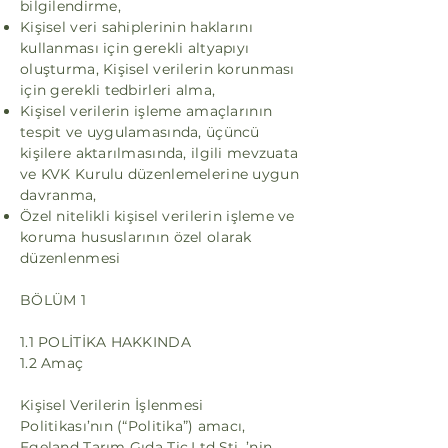
bilgilendirme,
Kişisel veri sahiplerinin haklarını
kullanması için gerekli altyapıyı
oluşturma, Kişisel verilerin korunması
için gerekli tedbirleri alma,
Kişisel verilerin işleme amaçlarının
tespit ve uygulamasında, üçüncü
kişilere aktarılmasında, ilgili mevzuata
ve KVK Kurulu düzenlemelerine uygun
davranma,
Özel nitelikli kişisel verilerin işleme ve
koruma hususlarının özel olarak
düzenlenmesi
BÖLÜM 1
1.1 POLİTİKA HAKKINDA
1.2 Amaç
Kişisel Verilerin İşlenmesi
Politikası’nın (“Politika”) amacı,
Egeland Tarım Gıda Tic.Ltd.Şti. ’nin