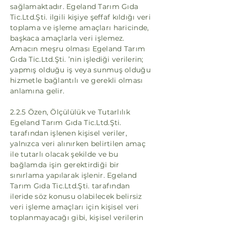
sağlamaktadır. Egeland Tarım Gıda
Tic.Ltd.Şti. ilgili kişiye şeffaf kıldığı veri
toplama ve işleme amaçları haricinde,
başkaca amaçlarla veri işlemez.
Amacın meşru olması Egeland Tarım
Gıda Tic.Ltd.Şti. ’nin işlediği verilerin;
yapmış olduğu iş veya sunmuş olduğu
hizmetle bağlantılı ve gerekli olması
anlamına gelir.
2.2.5 Özen, Ölçülülük ve Tutarlılık
Egeland Tarım Gıda Tic.Ltd.Şti.
tarafından işlenen kişisel veriler,
yalnızca veri alınırken belirtilen amaç
ile tutarlı olacak şekilde ve bu
bağlamda işin gerektirdiği bir
sınırlama yapılarak işlenir. Egeland
Tarım Gıda Tic.Ltd.Şti. tarafından
ileride söz konusu olabilecek belirsiz
veri işleme amaçları için kişisel veri
toplanmayacağı gibi, kişisel verilerin