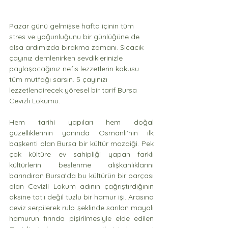
Pazar günü gelmişse hafta içinin tüm 
stres ve yoğunluğunu bir günlüğüne de 
olsa ardımızda bırakma zamanı. Sıcacık 
çayınız demlenirken sevdiklerinizle 
paylaşacağınız nefis lezzetlerin kokusu 
tüm mutfağı sarsın. 5 çayınızı 
lezzetlendirecek yöresel bir tarif Bursa 
Cevizli Lokumu.
Hem tarihi yapıları hem doğal 
güzelliklerinin yanında Osmanlı'nın ilk 
başkenti olan Bursa bir kültür mozaiği. Pek 
çok kültüre ev sahipliği yapan farklı 
kültürlerin beslenme alışkanlıklarını 
barındıran Bursa'da bu kültürün bir parçası 
olan Cevizli Lokum adının çağrıştırdığının 
aksine tatlı değil tuzlu bir hamur işi. Arasına 
ceviz serpilerek rulo şeklinde sarılan mayalı 
hamurun fırında pişirilmesiyle elde edilen 