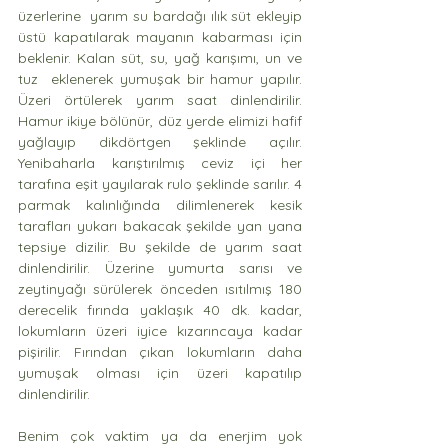
üzerlerine  yarım su bardağı ılık süt ekleyip 
üstü kapatılarak mayanın kabarması için 
beklenir. Kalan süt, su, yağ karışımı, un ve 
tuz  eklenerek yumuşak bir hamur yapılır. 
Üzeri örtülerek yarım saat dinlendirilir. 
Hamur ikiye bölünür, düz yerde elimizi hafif 
yağlayıp dikdörtgen şeklinde açılır. 
Yenibaharla karıştırılmış ceviz içi her 
tarafına eşit yayılarak rulo şeklinde sarılır. 4 
parmak kalınlığında dilimlenerek kesik 
tarafları yukarı bakacak şekilde yan yana 
tepsiye dizilir. Bu şekilde de yarım saat 
dinlendirilir. Üzerine yumurta sarısı ve 
zeytinyağı sürülerek önceden ısıtılmış 180 
derecelik fırında yaklaşık 40 dk. kadar, 
lokumların üzeri iyice kızarıncaya kadar 
pişirilir. Fırından çıkan lokumların daha  
yumuşak olması için üzeri kapatılıp 
dinlendirilir.
Benim çok vaktim ya da enerjim yok 