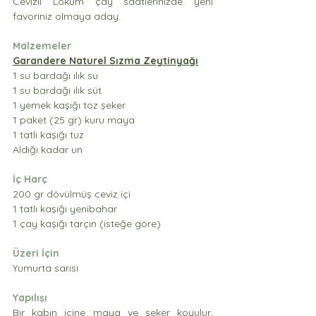
Cevizli Lokum çay saatlerinizde yeni 
favoriniz olmaya aday. 
Malzemeler
Garandere Naturel Sızma Zeytinyağı
1 su bardağı ılık su
1 su bardağı ılık süt
1 yemek kaşığı toz şeker
1 paket (25 gr) kuru maya
1 tatlı kaşığı tuz
Aldığı kadar un
İç Harç
200 gr dövülmüş ceviz içi
1 tatlı kaşığı yenibahar
1 çay kaşığı tarçın (isteğe göre)
Üzeri İçin
Yumurta sarısı
Yapılışı
Bir kabın içine maya ve şeker koyulur, 