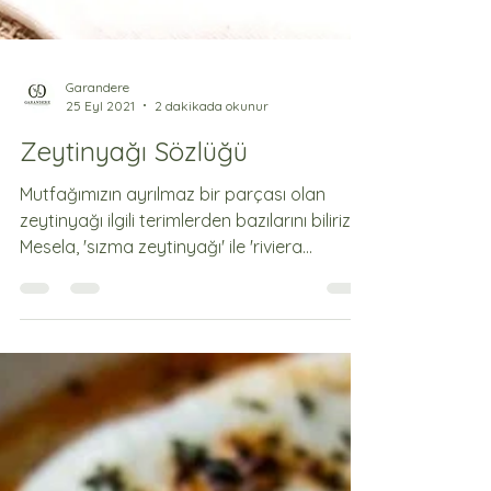
Garandere
25 Eyl 2021
2 dakikada okunur
Zeytinyağı Sözlüğü
Mutfağımızın ayrılmaz bir parçası olan
zeytinyağı ilgili terimlerden bazılarını biliriz.
Mesela, 'sızma zeytinyağı' ile 'riviera...