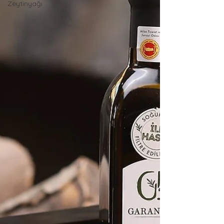
Zeytinyağı