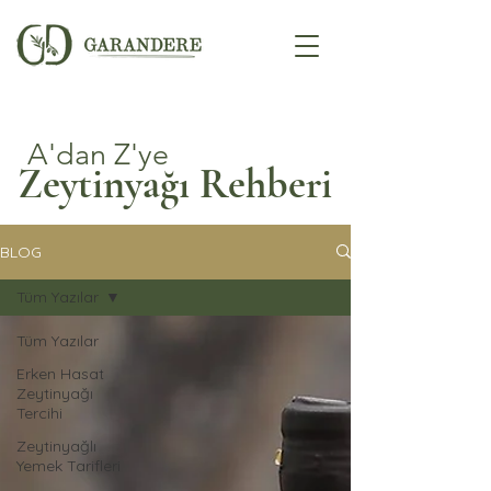
A'dan Z'ye
Zeytinyağı Rehberi
BLOG
Tüm Yazılar
Tüm Yazılar
Erken Hasat
Zeytinyağı
Tercihi
Zeytinyağlı
Yemek Tarifleri