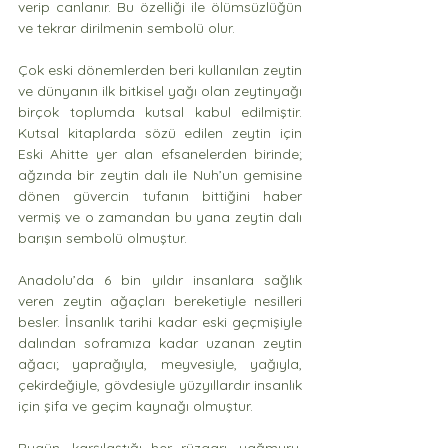
verip canlanır. Bu özelliği ile ölümsüzlüğün 
ve tekrar dirilmenin sembolü olur.  
Çok eski dönemlerden beri kullanılan zeytin 
ve dünyanın ilk bitkisel yağı olan zeytinyağı 
birçok toplumda kutsal kabul edilmiştir. 
Kutsal kitaplarda sözü edilen zeytin için 
Eski Ahitte yer alan efsanelerden birinde; 
ağzında bir zeytin dalı ile Nuh’un gemisine 
dönen güvercin tufanın bittiğini haber 
vermiş ve o zamandan bu yana zeytin dalı 
barışın sembolü olmuştur. 
Anadolu’da 6 bin yıldır insanlara sağlık 
veren zeytin ağaçları bereketiyle nesilleri 
besler. İnsanlık tarihi kadar eski geçmişiyle 
dalından soframıza kadar uzanan zeytin 
ağacı; yaprağıyla, meyvesiyle, yağıyla, 
çekirdeğiyle, gövdesiyle yüzyıllardır insanlık 
için şifa ve geçim kaynağı olmuştur.