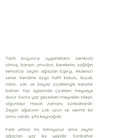
Tarih boyunca uygarlıkların sembolü 
olmuş; barışın, umudun, bereketin, sağlığın 
temsilcisi zeytin ağaçları Ege’yi, Akdeniz’i 
sever. Kendine özgü hafif kokulu, küçük, 
narin, sarı ve beyaz çiçekleriyle karşılar 
baharı. Yaz aylarında çiçekleri meyveye 
durur. Sonra yaz geçerken meyveleri irileşir, 
olgunlaşır. Hasat zamanı, sonbahardır. 
Zeytin ağacının çok uzun ve verimli bir 
ömrü vardır, şifa kaynağıdır. 
Fark ettiniz mi, bilmiyoruz ama zeytin 
ağaçları yaz kış yeşildir. Sonbahar 