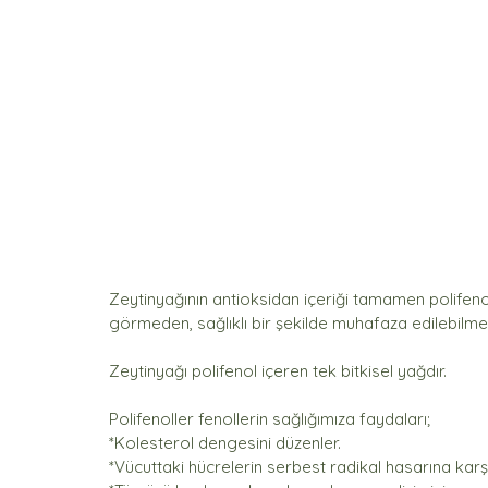
Zeytinyağının antioksidan içeriği tamamen polifenoller
görmeden, sağlıklı bir şekilde muhafaza edilebilmeler
Zeytinyağı polifenol içeren tek bitkisel yağdır. 
Polifenoller fenollerin sağlığımıza faydaları;
*Kolesterol dengesini düzenler.
*Vücuttaki hücrelerin serbest radikal hasarına karşı