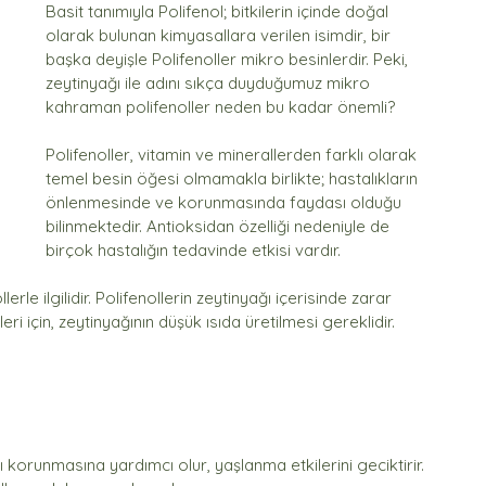
Basit tanımıyla Polifenol; bitkilerin içinde doğal 
olarak bulunan kimyasallara verilen isimdir, bir 
başka deyişle Polifenoller mikro besinlerdir. Peki, 
zeytinyağı ile adını sıkça duyduğumuz mikro 
kahraman polifenoller neden bu kadar önemli?
Polifenoller, vitamin ve minerallerden farklı olarak 
temel besin öğesi olmamakla birlikte; hastalıkların 
önlenmesinde ve korunmasında faydası olduğu 
bilinmektedir. Antioksidan özelliği nedeniyle de 
birçok hastalığın tedavinde etkisi vardır.
le ilgilidir. Polifenollerin zeytinyağı içerisinde zarar 
i için, zeytinyağının düşük ısıda üretilmesi gereklidir. 
 korunmasına yardımcı olur, yaşlanma etkilerini geciktirir.