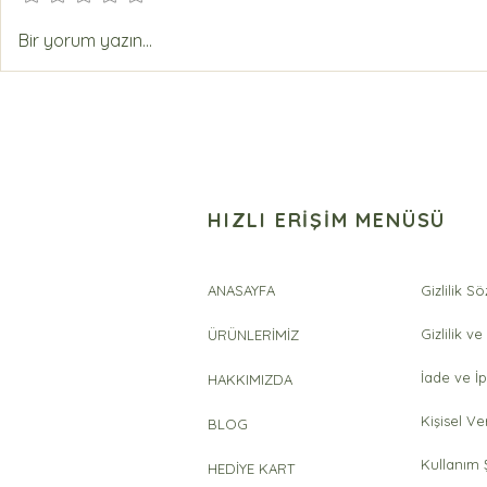
Sevdiklerinize Sağlık Hediye
DELİCE OR
Bir yorum yazın...
Edin
SIKIM NAT
ZEYTİNYAĞI
HIZLI ERİŞİM MENÜSÜ
ANASAYFA
Gizlilik S
Gizlilik ve
ÜRÜNLERİMİZ
İade ve İp
HAKKIMIZDA
Kişisel Ve
BLOG
Kullanım Ş
HEDİYE KART