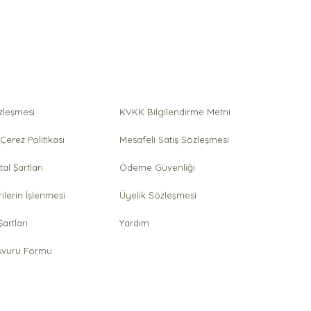
özleşmesi
KVKK Bilgilendirme Metni
 Çerez Politikası
Mesafeli Satış Sözleşmesi
tal Şartları
Ödeme Güvenliği
rilerin İşlenmesi
Üyelik Sözleşmesi
artları
Yardım
vuru Formu