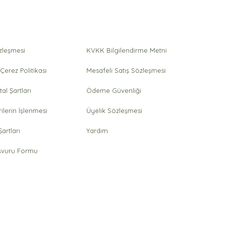
özleşmesi
KVKK Bilgilendirme Metni
 Çerez Politikası
Mesafeli Satış Sözleşmesi
tal Şartları
Ödeme Güvenliği
rilerin İşlenmesi
Üyelik Sözleşmesi
artları
Yardım
vuru Formu