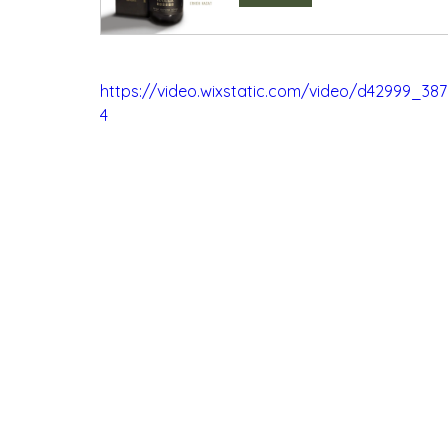
https://video.wixstatic.com/video/d42999_3
4